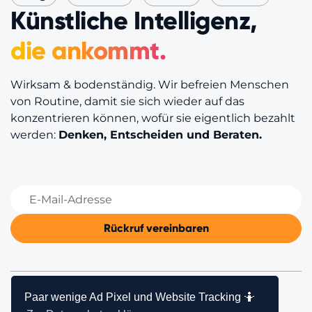
Künstliche Intelligenz,
die ankommt.
Wirksam & bodenständig. Wir befreien Menschen
von Routine, damit sie sich wieder auf das
konzentrieren können, wofür sie eigentlich bezahlt
werden:
Denken, Entscheiden und Beraten.
Paar wenige Ad Pixel und Website Tracking 🤷
© BEYONDER AG