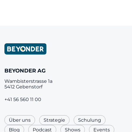
Nächster Artikel
›
BEYONDER AG
Wambisterstrasse 1a
5412 Gebenstorf
+41 56 560 11 00
Über uns
Strategie
Schulung
Blog
Podcast
Shows
Events