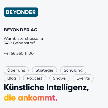
BEYONDER AG
Wambisterstrasse 1a
5412 Gebenstorf
+41 56 560 11 00
Über uns
Strategie
Schulung
Blog
Podcast
Shows
Events
Künstliche Intelligenz,
die ankommt.