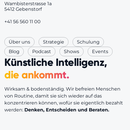
Wambisterstrasse 1a
5412 Gebenstorf
+41 56 560 11 00
Über uns
Strategie
Schulung
Blog
Podcast
Shows
Events
Künstliche Intelligenz,
die ankommt.
Wirksam & bodenständig. Wir befreien Menschen
von Routine, damit sie sich wieder auf das
konzentrieren können, wofür sie eigentlich bezahlt
werden:
Denken, Entscheiden und Beraten.