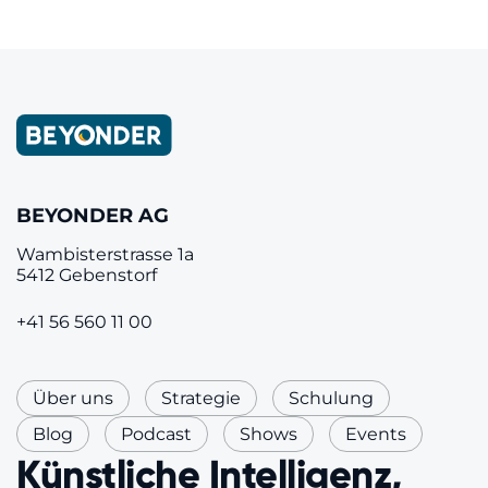
BEYONDER AG
Wambisterstrasse 1a
5412 Gebenstorf
+41 56 560 11 00
Über uns
Strategie
Schulung
Blog
Podcast
Shows
Events
Künstliche Intelligenz,