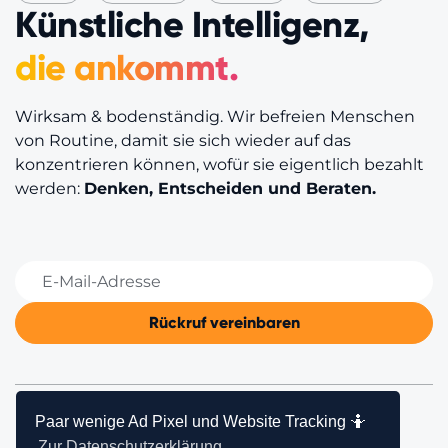
Künstliche Intelligenz,
die ankommt.
Wirksam & bodenständig. Wir befreien Menschen
von Routine, damit sie sich wieder auf das
konzentrieren können, wofür sie eigentlich bezahlt
werden:
Denken, Entscheiden und Beraten.
Paar wenige Ad Pixel und Website Tracking 🤷
© BEYONDER AG
Zur Datenschutzerklärung