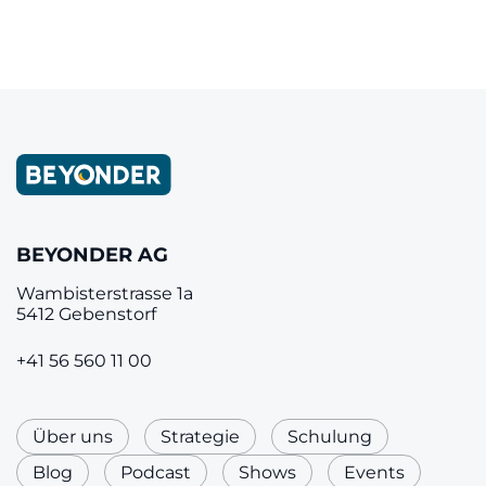
›
BEYONDER AG
Wambisterstrasse 1a
5412 Gebenstorf
+41 56 560 11 00
Über uns
Strategie
Schulung
Blog
Podcast
Shows
Events