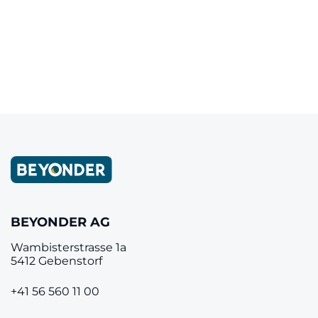
Letzter Artikel
‹
Nächster Artikel
›
BEYONDER AG
Wambisterstrasse 1a
5412 Gebenstorf
+41 56 560 11 00