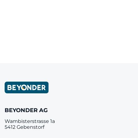
Letzter Artikel
‹
Nächster Artikel
›
BEYONDER AG
Wambisterstrasse 1a
5412 Gebenstorf